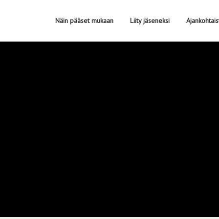
Näin pääset mukaan
Liity jäseneksi
Ajankohtais