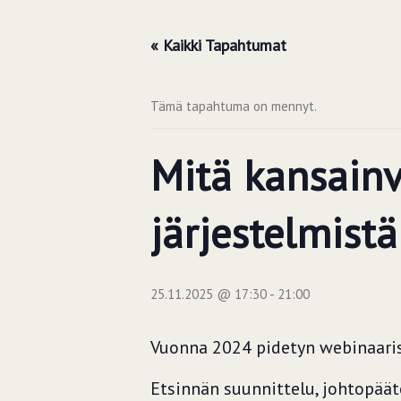
« Kaikki Tapahtumat
Tämä tapahtuma on mennyt.
Mitä kansainv
järjestelmist
25.11.2025 @ 17:30
-
21:00
Vuonna 2024 pidetyn webinaarisa
Etsinnän suunnittelu, johtopäät