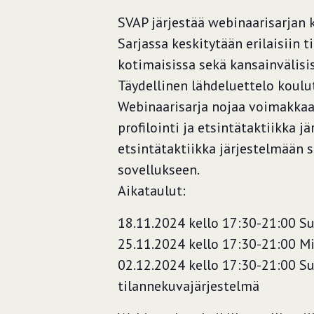
SVAP järjestää webinaarisarjan 
Sarjassa keskitytään erilaisiin ti
kotimaisissa sekä kansainvälisi
Täydellinen lähdeluettelo koulu
Webinaarisarja nojaa voimakkaa
profilointi ja etsintätaktiikka j
etsintätaktiikka järjestelmään s
sovellukseen.
Aikataulut:
18.11.2024 kello 17:30-21:00 S
25.11.2024 kello 17:30-21:00 Mi
02.12.2024 kello 17:30-21:00 Suo
tilannekuvajärjestelmä