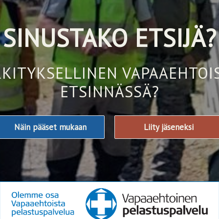
SINUSTAKO ETSIJÄ?
KITYKSELLINEN VAPAAEHTO
ETSINNÄSSÄ?
Näin pääset mukaan
Liity jäseneksi