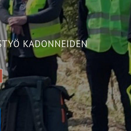
ISTYÖ KADONNEIDEN