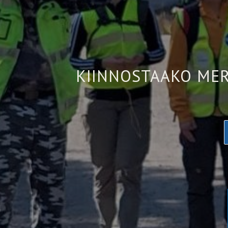
KIINNOSTAAKO MER