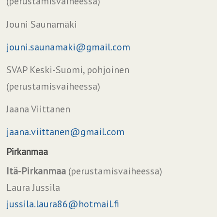
(perustamisvaiheessa)
Jouni Saunamäki
jouni.saunamaki@gmail.com
SVAP Keski-Suomi, pohjoinen
(perustamisvaiheessa)
Jaana Viittanen
jaana.viittanen@gmail.com
Pirkanmaa
Itä-Pirkanmaa
(perustamisvaiheessa)
Laura Jussila
j
ussila.laura86@hotmail.fi