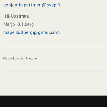
benjamin.pettinen@svap.fi
Itä-Uusimaa
Marjo Kullberg
mape.kullberg@gmail.com
Otsikkokuva: Jari Miettinen