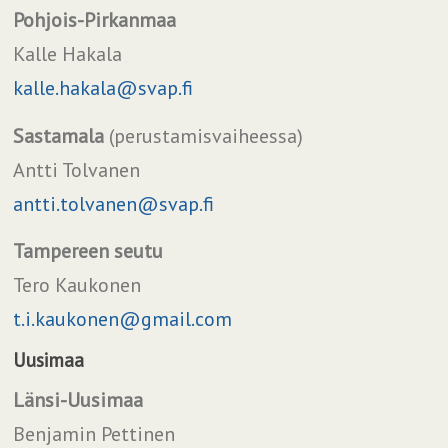
Pohjois-Pirkanmaa
Kalle Hakala
kalle.hakala@svap.fi
Sastamala
(perustamisvaiheessa)
Antti Tolvanen
antti.tolvanen@svap.fi
Tampereen seutu
Tero Kaukonen
t.i.kaukonen@gmail.com
Uusimaa
Länsi-Uusimaa
Benjamin Pettinen