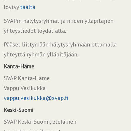
löytyy
täältä
SVAPin hälytysryhmät ja niiden ylläpitäjien
yhteystiedot löydät alta.
Pääset liittymään hälytysryhmään ottamalla
yhteyttä ryhmän ylläpitäjään.
Kanta-Häme
SVAP Kanta-Häme
Vappu Vesikukka
vappu.vesikukka@svap.f
Keski-Suomi
SVAP Keski-Suomi, eteläinen