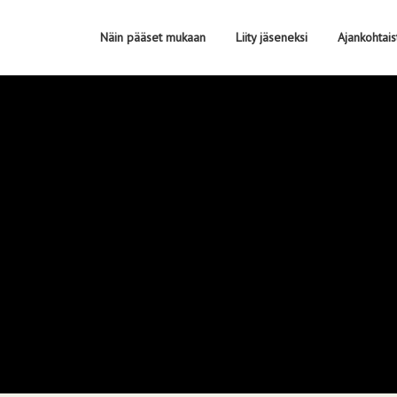
Näin pääset mukaan
Liity jäseneksi
Ajankohtais