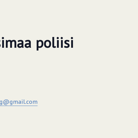
imaa poliisi
rg@gmail.com