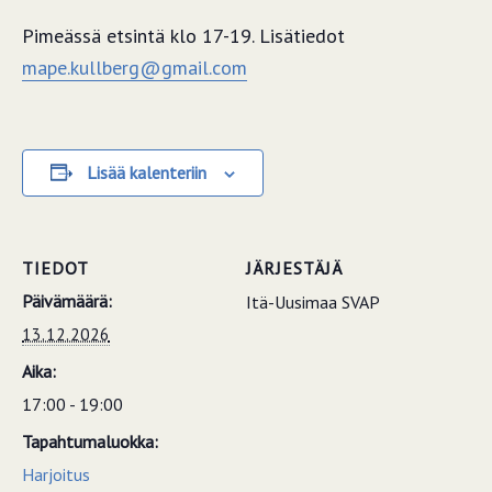
Pimeässä etsintä klo 17-19. Lisätiedot
mape.kullberg@gmail.com
Lisää kalenteriin
TIEDOT
JÄRJESTÄJÄ
Päivämäärä:
Itä-Uusimaa SVAP
13.12.2026
Aika:
17:00 - 19:00
Tapahtumaluokka:
Harjoitus