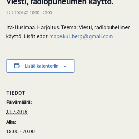
Viesti, radiopuhelimen käyttö.
12.7.2026 @ 18:00
-
20:00
Itä-Uusimaa. Harjoitus. Teema: Viesti, radiopuhelimen
käyttö. Lisätiedot
mape.kullberg@gmail.com
Lisää kalenteriin
TIEDOT
Päivämäärä:
12.7.2026
Aika:
18:00 - 20:00