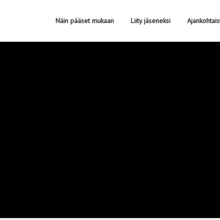
Näin pääset mukaan
Liity jäseneksi
Ajankohtais