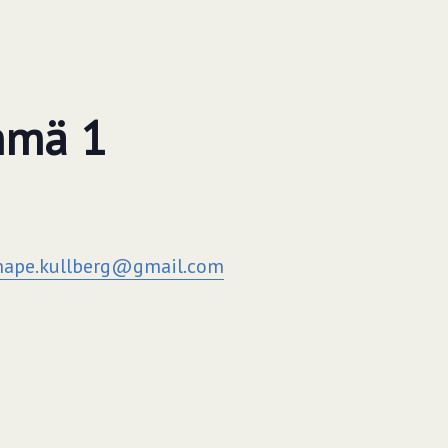
yhmä 1
ape.kullberg@gmail.com